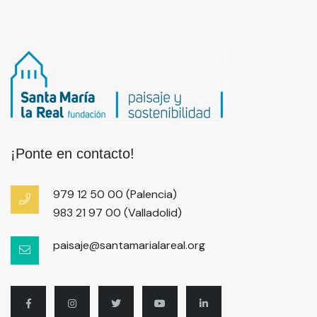
¡Ponte en contacto!
979 12 50 00 (Palencia)
983 21 97 00 (Valladolid)
paisaje@santamarialareal.org​